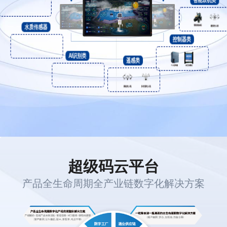
水质传感器
智能农机类
AI识别类
控制器类
遥感类
超级码云平台
产品全生命周期全产业链数字化解决方案