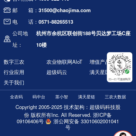
邮 箱：
31500@chaojima.com
电 话：
0571-88265513
公司地
杭州市余杭区联创街188号贝达梦工场C座
址：
10楼
数字三农
农业物联网AIoT
增值产品服务
行业应用
超级码云
满天星区块链
关于我们
全农码
码中台
茶小智
满天星链
三农大数据
Copyright 2005-2025 技术架构：超级码科技股
份 版权所有Inc. All Reserved.
浙ICP备
09106406号
浙公网安备 33010602001041
号