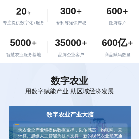
+
+
300
600
20
年
专注提供数字化+服务
专利等知识产权
政府客户
+
+
+
5000
35000
600
亿
智慧农业服务基地
品牌企业客户
商品赋码数量
数字农业
用数字赋能产业 助区域经济发展
数字农业产业大脑
为农业全产业链提供数据支撑，以传感器、物联网、云
计算、超级人工智能为技术支撑，新的现代农业形态通