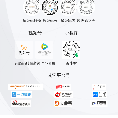
超级码股份
超级码云
超级码农
超级码之声
视频号
小程序
超级码股份
超级码小哥哥
茶小智
其它平台号