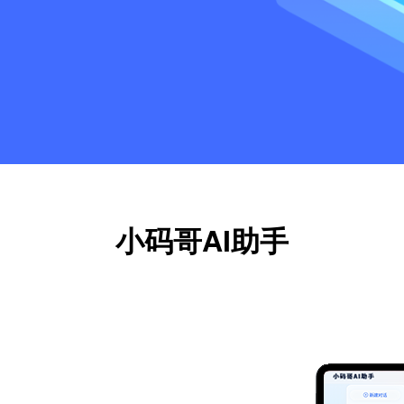
小码哥AI助手