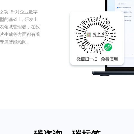
之功, 针对企业数字
的基础上, 研发出
三农领域管理者，在数
片生成等方面都有着
专属智能顾问。