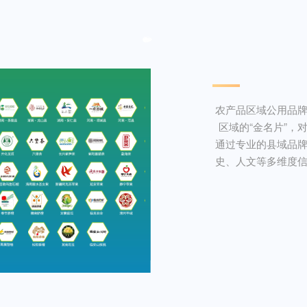
农产品区域公用品
区域的“金名片”
通过专业的县域品
史、人文等多维度