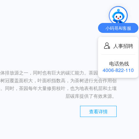
小码哥AI客服
人事招聘
电话热线
4006-822-110
气体排放源之一，同时也有巨大的碳汇能力。茶园具有很高
树树冠覆盖面积大，叶面积指数高，为茶树进行光合作用创
件。同时，茶园每年大量修剪枝叶，也为地表有机层和土壤
层碳库提供了有效来源。
查看详情