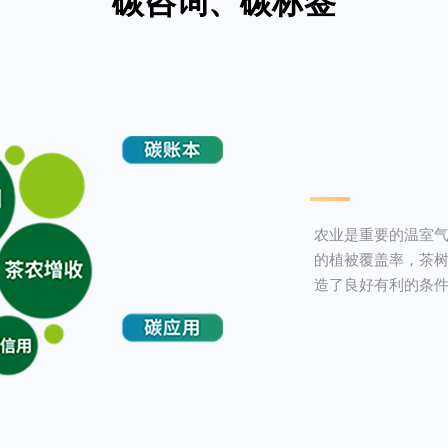
碳咨询、碳标签
农业是重要的温室
的植被覆盖率，茶
造了良好有利的条