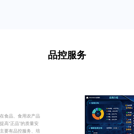
品控服务
在食品、食用农产品
高“正品”的质量安
主要有品控服务、培