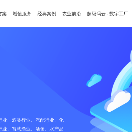
方案
增值服务
经典案例
农业前沿
超级码云 · 数字工厂
行业、酒类行业、汽配行业、化
行业、智慧渔业、活禽、水产品