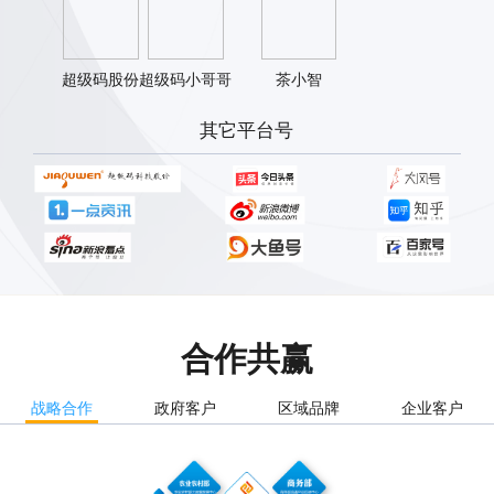
超级码股份
超级码小哥哥
茶小智
其它平台号
合作共赢
战略合作
政府客户
区域品牌
企业客户