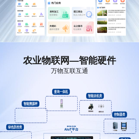
农业物联网—智能硬件
万物互联互通
查询一体机
智能溯源秤
智能农机类
绿色防控类
控制器类