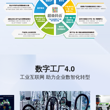
数字工厂4.0
工业互联网 助力企业数智化转型