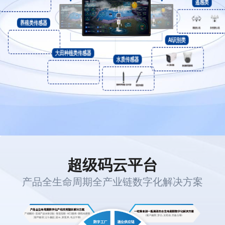
养殖类传感器
遥感类
大田种植类传感器
AI识别类
水质传感器
超级码云平台
产品全生命周期全产业链数字化解决方案