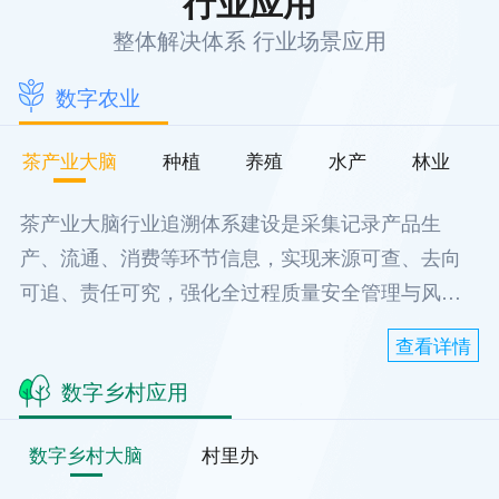
行业应用
整体解决体系 行业场景应用
数字农业
茶产业大脑
种植
养殖
水产
林业
茶产业大脑行业追溯体系建设是采集记录产品生
产、流通、消费等环节信息，实现来源可查、去向
可追、责任可究，强化全过程质量安全管理与风险
控制的有效措施。应用物联网、云计算等现代信息
查看详情
技术建设追溯体系，在提升企业质量管理能力、促
数字乡村应用
进监管方式创新、保障消费安全等方面取得了积极
成效。
数字乡村大脑
村里办