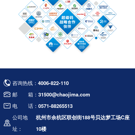
咨询热线：
4006-822-110
邮 箱：
31500@chaojima.com
电 话：
0571-88265513
公司地
杭州市余杭区联创街188号贝达梦工场C座
址：
10楼