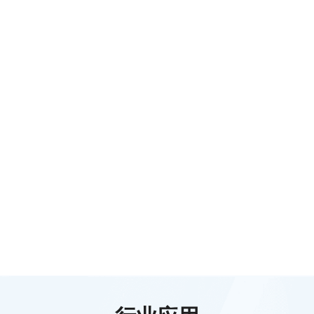
区域公共品牌服务
双碳服务
元宇宙农场
产品品控服务
农安信用
源味有礼