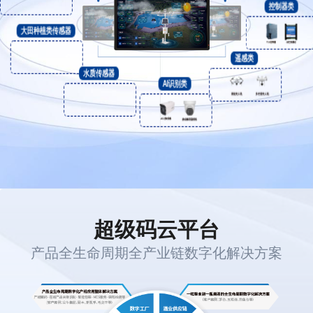
大田种植类传感器
控制器类
水质传感器
遥感类
AI识别类
超级码云平台
产品全生命周期全产业链数字化解决方案