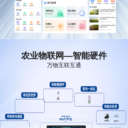
农业物联网—智能硬件
万物互联互通
智能溯源秤
绿色防控类
查询一体机
养殖类传感器
智能农机类