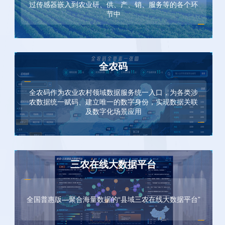
过传感器嵌入到农业研、供、产、销、服务等的各个环
节中
全农码
全农码作为农业农村领域数据服务统一入口，为各类涉
农数据统一赋码、建立唯一的数字身份，实现数据关联
及数字化场景应用
三农在线大数据平台
全国普惠版—聚合海量数据的“县域三农在线大数据平台”