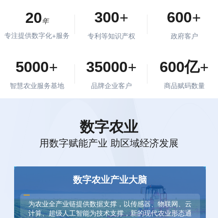
+
+
300
600
20
年
专注提供数字化+服务
专利等知识产权
政府客户
+
+
+
5000
35000
600
亿
智慧农业服务基地
品牌企业客户
商品赋码数量
数字农业
用数字赋能产业 助区域经济发展
数字农业产业大脑
为农业全产业链提供数据支撑，以传感器、物联网、云
计算、超级人工智能为技术支撑，新的现代农业形态通