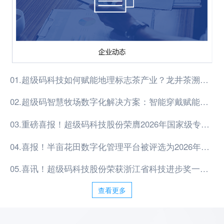
01.超级码科技如何赋能地理标志茶产业？龙井茶溯源体系给出答案
02.超级码智慧牧场数字化解决方案：智能穿戴赋能畜牧产业升级
03.重磅喜报！超级码科技股份荣膺2026年国家级专精特新重点 “小巨人” 企业
04.喜报！半亩花田数字化管理平台被评选为2026年度“防伪溯源 传递信任 保护品牌”优秀案例！
05.喜讯！超级码科技股份荣获浙江省科技进步奖一等奖
查看更多