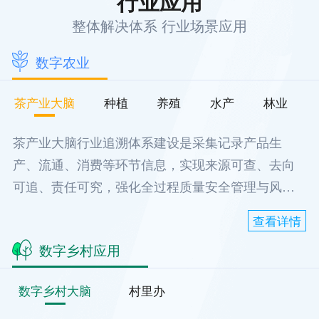
行业应用
整体解决体系 行业场景应用
数字农业
茶产业大脑
种植
养殖
水产
林业
茶产业大脑行业追溯体系建设是采集记录产品生
产、流通、消费等环节信息，实现来源可查、去向
可追、责任可究，强化全过程质量安全管理与风险
控制的有效措施。应用物联网、云计算等现代信息
查看详情
技术建设追溯体系，在提升企业质量管理能力、促
数字乡村应用
进监管方式创新、保障消费安全等方面取得了积极
成效。
数字乡村大脑
村里办