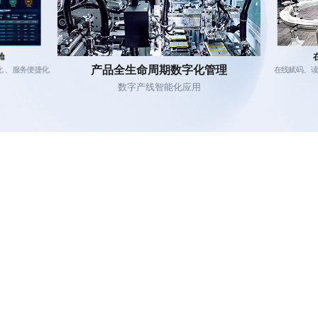
舱
产品全生命周期数字化管理
化 、服务便捷化
在线赋码、读
数字产线智能化应用
增值产品与服务
深耕应用场景 深度咨询提效
茶产业大脑
数字茶园