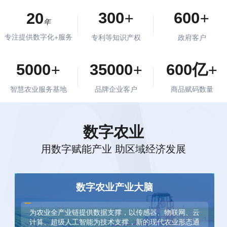
+
+
300
600
20
年
专注提供数字化+服务
专利等知识产权
政府客户
+
+
+
5000
35000
600
亿
智慧农业服务基地
品牌企业客户
商品赋码数量
数字农业
用数字赋能产业 助区域经济发展
数字农业产业大脑
为农业全产业链提供数据支撑，以传感器、物联网、云
计算、超级人工智能为技术支撑，新的现代农业形态通