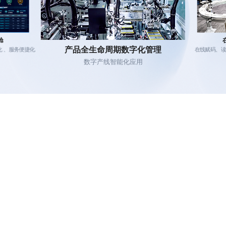
舱
产品全生命周期数字化管理
化 、服务便捷化
在线赋码、读
数字产线智能化应用
增值产品与服务
深耕应用场景 深度咨询提效
茶产业大脑
数字茶园