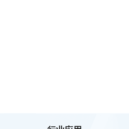
区域公共品牌服务
双碳服务
元宇宙农场
产品品控服务
农安信用
源味有礼