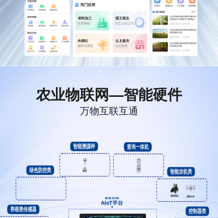
农业物联网—智能硬件
万物互联互通
智能溯源秤
查询一体机
绿色防控类
智能农机类
养殖类传感器