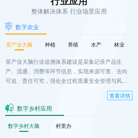
行业应用
整体解决体系 行业场景应用
数字农业
茶产业大脑
种植
养殖
水产
林业
茶产业大脑行业追溯体系建设是采集记录产品生
产、流通、消费等环节信息，实现来源可查、去向
可追、责任可究，强化全过程质量安全管理与风险
控制的有效措施。应用物联网、云计算等现代信息
查看详情
技术建设追溯体系，在提升企业质量管理能力、促
数字乡村应用
进监管方式创新、保障消费安全等方面取得了积极
成效。
数字乡村大脑
村里办