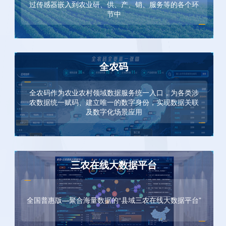
过传感器嵌入到农业研、供、产、销、服务等的各个环
节中
全农码
全农码作为农业农村领域数据服务统一入口，为各类涉
农数据统一赋码、建立唯一的数字身份，实现数据关联
及数字化场景应用
三农在线大数据平台
全国普惠版—聚合海量数据的“县域三农在线大数据平台”