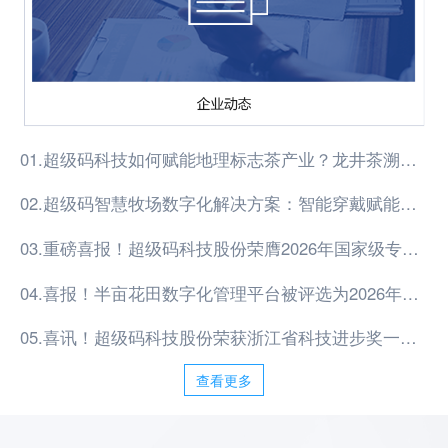
01.超级码科技如何赋能地理标志茶产业？龙井茶溯源体系给出答案
02.超级码智慧牧场数字化解决方案：智能穿戴赋能畜牧产业升级
03.重磅喜报！超级码科技股份荣膺2026年国家级专精特新重点 “小巨人” 企业
04.喜报！半亩花田数字化管理平台被评选为2026年度“防伪溯源 传递信任 保护品牌”优秀案例！
05.喜讯！超级码科技股份荣获浙江省科技进步奖一等奖
查看更多