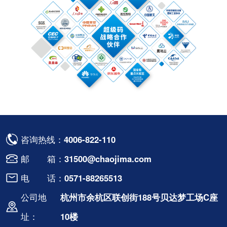
咨询热线：
4006-822-110
邮 箱：
31500@chaojima.com
电 话：
0571-88265513
公司地
杭州市余杭区联创街188号贝达梦工场C座
址：
10楼