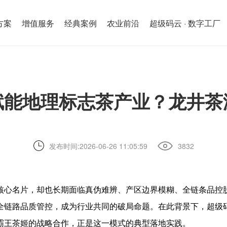
方案
增值服务
经典案例
农业前沿
超级码云 · 数字工厂
赋能地理标志茶产业？龙井茶
发布时间:2026-06-26 11:05:59
3832
核心名片，却也长期面临真伪难辨、产区边界模糊、全链条品控
全链路品质管控，成为行业共同的破局命题。在此背景下，超级
霸王茶姬的战略合作，正是这一模式的典型落地实践。