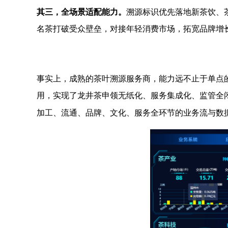
其三，全场景适配能力。
溯源标识优先落地新茶饮、
名茶打破受众壁垒，对接年轻消费市场，拓宽品牌增
事实上，成熟的茶叶溯源服务商，能力远不止于单点
用，实现了龙井茶申领无纸化、服务集成化、监管全
加工、流通、品牌、文化、服务全环节的业务流与数