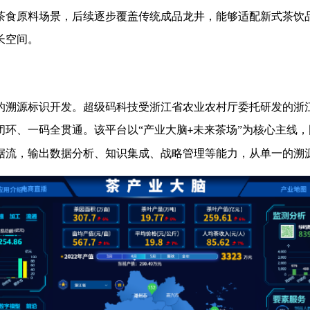
茶食原料场景，后续逐步覆盖传统成品龙井，能够适配新式茶饮
长空间。
的溯源标识开发。超级码科技受浙江省农业农村厅委托研发的浙江
闭环、一码全贯通。该平台以“产业大脑
未来茶场”为核心主线
+
据流，输出数据分析、知识集成、战略管理等能力，从单一的溯