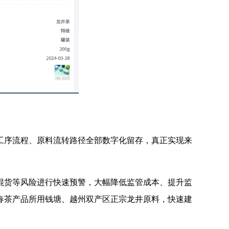
工序流程、原料流转路径全部数字化留存，真正实现来
混货等风险进行快速预警，大幅降低监管成本、提升监
春茶产品所用钱塘、越州双产区正宗龙井原料，快速建