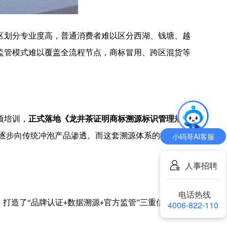
区划分专业度高，普通消费者难以区分西湖、钱塘、越
监管模式难以覆盖全流程节点，商标冒用、跨区混货等
项培训，
正式落地《龙井茶证明商标溯源标识管理规
小码哥AI客服
逐步向传统冲泡产品渗透。而这套溯源体系的技术研
人事招聘
电话热线
，打造了“品牌认证
数据溯源
官方监管”三重信任屏
4006-822-110
+
+