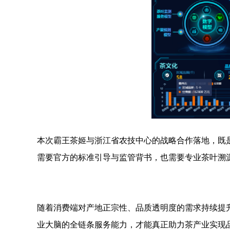
本次霸王茶姬与浙江省农技中心的战略合作落地，既
需要官方的标准引导与监管背书，也需要专业茶叶溯
随着消费端对产地正宗性、品质透明度的需求持续提
业大脑的全链条服务能力，才能真正助力茶产业实现