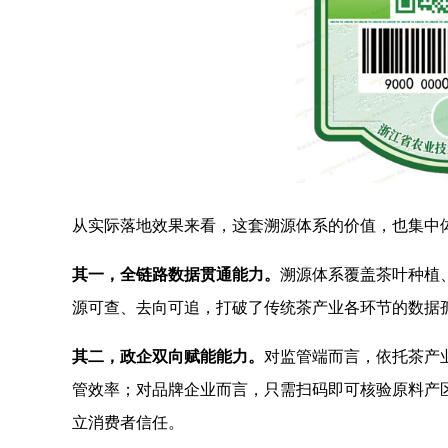
从实际落地效果来看，这套溯源体系的价值，也集中
其一，全链路数据贯通能力。
溯源体系覆盖茶叶种植
源可查、去向可追，打破了传统茶产业各环节的数据
其二，政企双向赋能能力。
对监管端而言，依托茶产
管效率；对品牌企业而言，只需扫码即可核验原料产
立消费者信任。