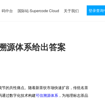
登录查询
码中台
国际站·Supercode Cloud
关于我们
溯源体系给出答案
脱节的共性痛点。随着新茶饮市场快速扩容，传统名茶
码通过数字化技术构建
可信溯源体系
，为地理标志茶品