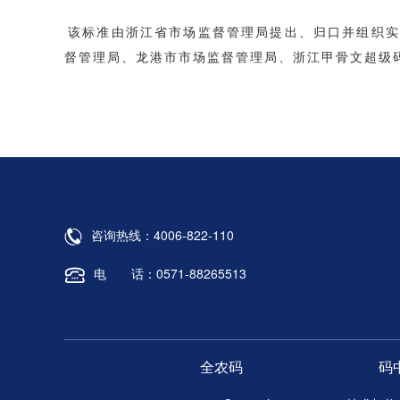
该标准由浙江省市场监督管理局提出、归口并组织实
督管理局、龙港市市场监督管理局、浙江甲骨文超级
咨询热线：
4006-822-110
电 话：
0571-88265513
全农码
码