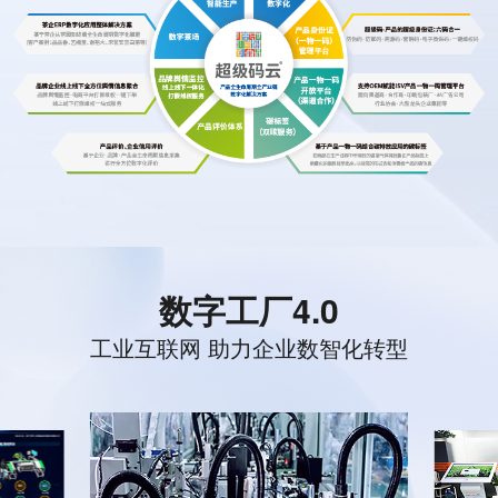
数字工厂4.0
工业互联网 助力企业数智化转型