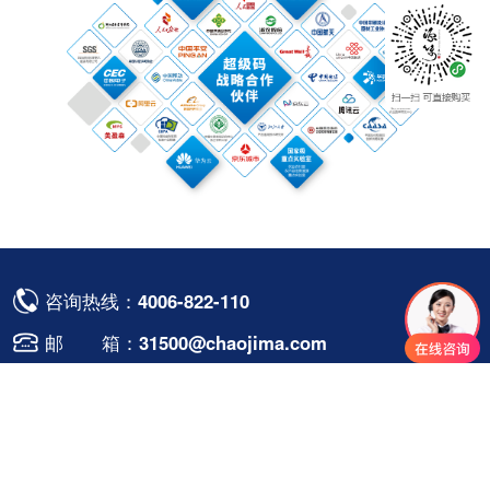
咨询热线：
4006-822-110
邮 箱：
31500@chaojima.com
电 话：
0571-88265513
公司地
杭州市余杭区联创街188号贝达梦工场C座
址：
10楼