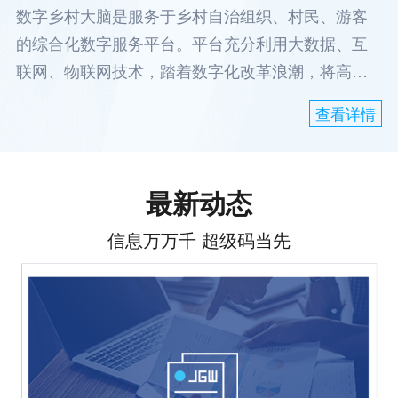
数字乡村大脑是服务于乡村自治组织、村民、游客
的综合化数字服务平台。平台充分利用大数据、互
联网、物联网技术，踏着数字化改革浪潮，将高速
发展的互联网时代所获得的丰富成果，以共建共治
查看详情
共享拓展社会发展新局面的新思维，为乡村数字化
改革提供强大的动力。
最新动态
信息万万千 超级码当先