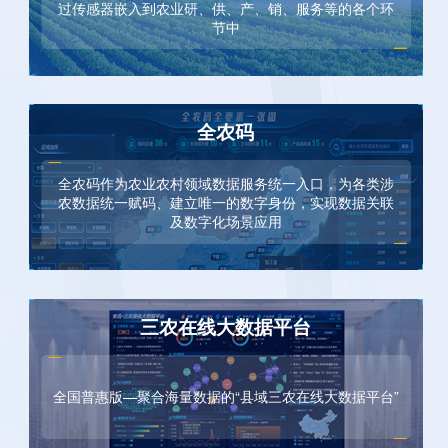
过传感器嵌入到农业研、供、产、销、服务等的各个环
节中
全农码
全农码作为农业农村领域数据服务统一入口，为各类涉
农数据统一赋码、建立唯一的数字身份，实现数据关联
及数字化场景应用
三农在线大数据平台
全国普惠版—聚合海量数据的“县域三农在线大数据平台”