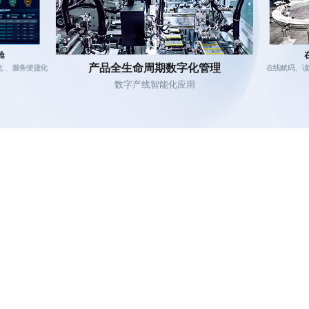
舱
产品全生命周期数字化管理
化 、服务便捷化
在线赋码、读
数字产线智能化应用
增值产品与服务
深耕应用场景 深度咨询提效
茶产业大脑
数字茶园