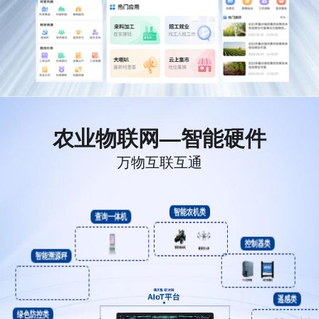
农业物联网—智能硬件
万物互联互通
查询一体机
智能农机类
智能溯源秤
控制器类
绿色防控类