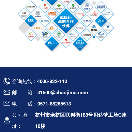
咨询热线：
4006-822-110
邮 箱：
31500@chaojima.com
电 话：
0571-88265513
公司地
杭州市余杭区联创街188号贝达梦工场C座
址：
10楼