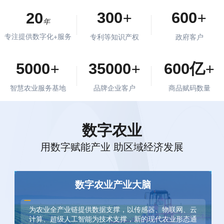
+
+
300
600
20
年
专注提供数字化+服务
专利等知识产权
政府客户
+
+
+
5000
35000
600
亿
智慧农业服务基地
品牌企业客户
商品赋码数量
数字农业
用数字赋能产业 助区域经济发展
数字农业产业大脑
为农业全产业链提供数据支撑，以传感器、物联网、云
计算、超级人工智能为技术支撑，新的现代农业形态通