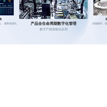
舱
产品全生命周期数字化管理
化 、服务便捷化
在线赋码、读
数字产线智能化应用
增值产品与服务
深耕应用场景 深度咨询提效
茶产业大脑
数字茶园