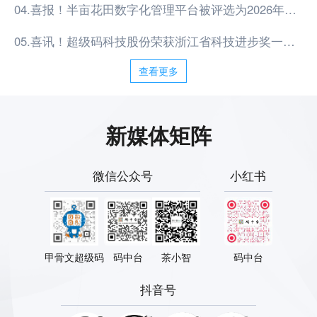
04.喜报！半亩花田数字化管理平台被评选为2026年度“防伪溯源 传递信任 保护品牌”优秀案例！
05.喜讯！超级码科技股份荣获浙江省科技进步奖一等奖
查看更多
新媒体矩阵
微信公众号
小红书
甲骨文超级码
码中台
茶小智
码中台
抖音号