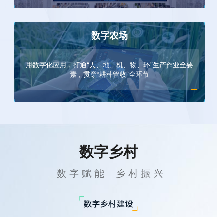
数字农场
用数字化应用，打通“人、地、机、物、环”生产作业全要
素，贯穿“耕种管收”全环节
数字乡村
 数 字 赋 能    乡 村 振 兴