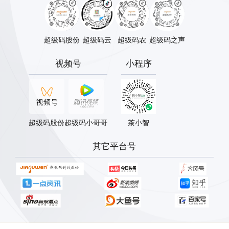
超级码股份
超级码云
超级码农
超级码之声
视频号
小程序
超级码股份
超级码小哥哥
茶小智
其它平台号