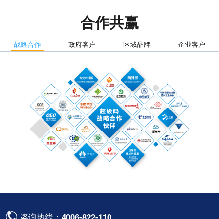
合作共赢
战略合作
政府客户
区域品牌
企业客户
咨询热线：
4006-822-110